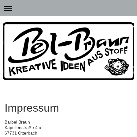
Impressum
Bärbel Braun
Kapellenstraße 4 a
67731 Otterbach