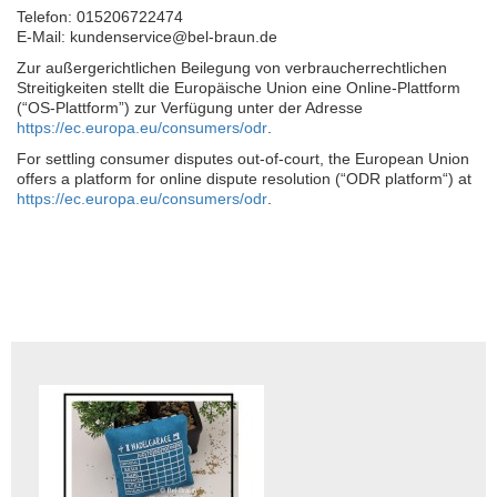
Telefon:
015206722474
E-Mail:
kundenservice@bel-braun.de
Zur außergerichtlichen Beilegung von verbraucherrechtlichen
Streitigkeiten stellt die Europäische Union eine Online-Plattform
(“OS-Plattform”) zur Verfügung unter der Adresse
https://ec.europa.eu/consumers/odr
.
For settling consumer disputes out-of-court, the European Union
offers a platform for online dispute resolution (“ODR platform“) at
https://ec.europa.eu/consumers/odr
.